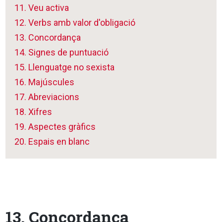
11. Veu activa
12. Verbs amb valor d'obligació
13. Concordança
14. Signes de puntuació
15. Llenguatge no sexista
16. Majúscules
17. Abreviacions
18. Xifres
19. Aspectes gràfics
20. Espais en blanc
13. Concordança