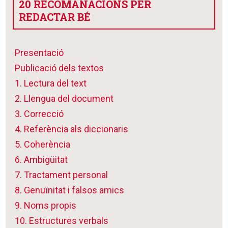
20 RECOMANACIONS PER
REDACTAR BÉ
Presentació
Publicació dels textos
1. Lectura del text
2. Llengua del document
3. Correcció
4. Referència als diccionaris
5. Coherència
6. Ambigüitat
7. Tractament personal
8. Genuïnitat i falsos amics
9. Noms propis
10. Estructures verbals