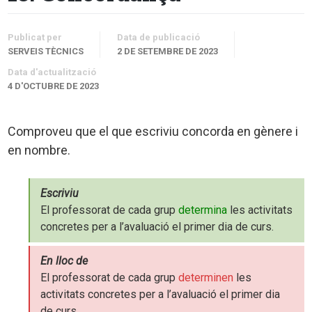
Publicat per
Data de publicació
SERVEIS TÈCNICS
2 DE SETEMBRE DE 2023
Data d'actualització
4 D'OCTUBRE DE 2023
Comproveu que el que escriviu concorda en gènere i
en nombre.
Escriviu
El professorat de cada grup
determina
les activitats
concretes per a l’avaluació el primer dia de curs.
En lloc de
El professorat de cada grup
determinen
les
activitats concretes per a l’avaluació el primer dia
de curs.