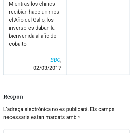
Mientras los chinos
recibían hace un mes
el Año del Gallo, los
inversores daban la
bienvenida al año del
cobalto.
BBC
,
02/03/2017
Respon
L'adreça electrònica no es publicarà.
Els camps
necessaris estan marcats amb
*