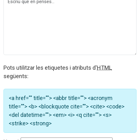
Pots utilitzar les etiquetes i atributs d'
HTML
següents:
<a href="" title=""> <abbr title=""> <acronym
title=""> <b> <blockquote cite=""> <cite> <code>
<del datetime=""> <em> <i> <q cite=""> <s>
<strike> <strong>