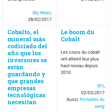
Sky News
,
28/02/2017
Cobalto, el
Le boom du
mineral más
Cobalt
codiciado del
año que los
Les cours du cobalt
inversores se
ont atteint leur plus
están
haut niveau depuis
2010.
guardando y
que grandes
RFI
,
empresas
02/03/2017
tecnológicas
Aussi:
Portables du
necesitan
sang