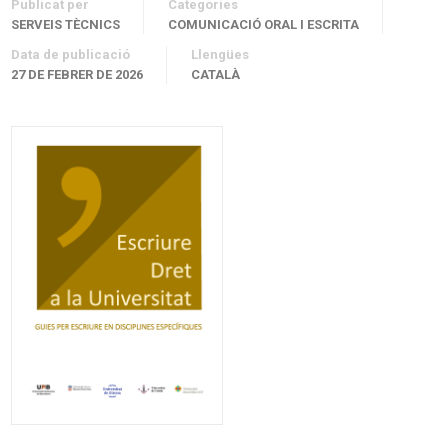
Publicat per
Categories
SERVEIS TÈCNICS
COMUNICACIÓ ORAL I ESCRITA
Data de publicació
Llengües
27 DE FEBRER DE 2026
CATALÀ