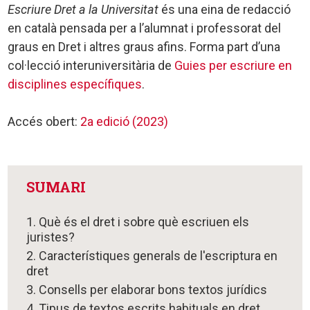
Escriure Dret a la Universitat
és una eina de redacció
en català pensada per a l’alumnat i professorat del
graus en Dret i altres graus afins. Forma part d’una
col·lecció interuniversitària de
Guies per escriure en
disciplines específiques
.
Accés obert:
2a edició (2023)
SUMARI
1. Què és el dret i sobre què escriuen els
juristes?
2. Característiques generals de l'escriptura en
dret
3. Consells per elaborar bons textos jurídics
4. Tipus de textos escrits habituals en dret