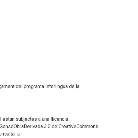
çament del programa Interlingua de la
 estan subjectes a una llicència
SenseObraDerivada 3.0 de CreativeCommons.
onsultar a