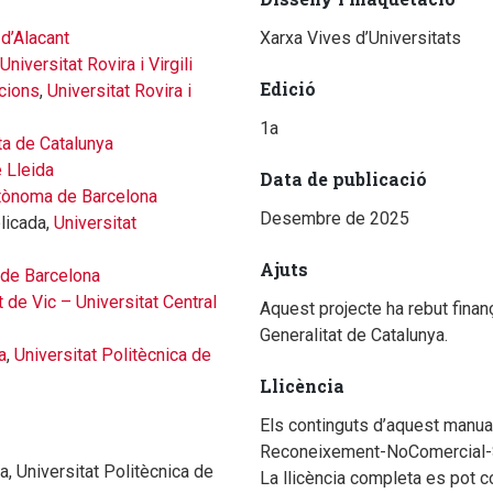
 d’Alacant
Xarxa Vives d’Universitats
Universitat Rovira i Virgili
Edició
acions
,
Universitat Rovira i
1a
ta de Catalunya
e Lleida
Data de publicació
utònoma de Barcelona
Desembre de 2025
licada,
Universitat
Ajuts
 de Barcelona
t de Vic – Universitat Central
Aquest projecte ha rebut finan
Generalitat de Catalunya.
a
,
Universitat Politècnica de
Llicència
Els continguts d’aquest manual
Reconeixement-NoComercial-
a, Universitat Politècnica de
La llicència completa es pot c