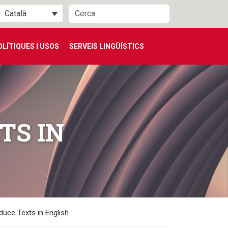
Català
OLÍTIQUES I USOS
SERVEIS LINGÜÍSTICS
TS IN
oduce Texts in English