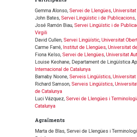
Gemma Alonso,
Servei de Llengües
,
Universitat
John Bates,
Servei Lingüístic i de Publicacions
,
José Ramón Biau,
Servei Lingüístic i de Public
Virgili
David Cullen,
Servei Lingüístic
,
Universitat Ober
Carme Farré,
Institut de Llengües
,
Universitat d
Fiona Kelso,
Servei de Llengües
,
Universitat A
Louise Keohane, Departament de Lingüística Ap
Internacional de Catalunya
Barnaby Noone,
Serveis Lingüístics
,
Universitat
Richard Samson,
Serveis Lingüístics
,
Universita
de Catalunya
Luci Vázquez,
Servei de Llengües i Terminologi
Catalunya
Agraïments
Marta de Blas, Servei de Llengües i Terminologi