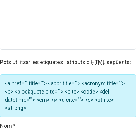
Pots utilitzar les etiquetes i atributs d'
HTML
següents:
<a href="" title=""> <abbr title=""> <acronym title="">
<b> <blockquote cite=""> <cite> <code> <del
datetime=""> <em> <i> <q cite=""> <s> <strike>
<strong>
Nom
*