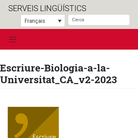
Salta
SERVEIS LINGÜÍSTICS
al
contingut
Français
Escriure-Biologia-a-la-
Universitat_CA_v2-2023