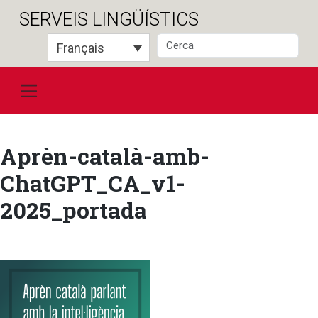
Salta
SERVEIS LINGÜÍSTICS
al
contingut
Français
Aprèn-català-amb-
ChatGPT_CA_v1-
2025_portada