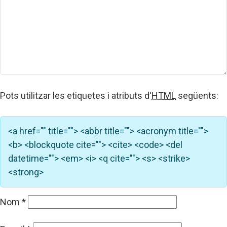
Pots utilitzar les etiquetes i atributs d'
HTML
següents:
<a href="" title=""> <abbr title=""> <acronym title="">
<b> <blockquote cite=""> <cite> <code> <del
datetime=""> <em> <i> <q cite=""> <s> <strike>
<strong>
Nom
*