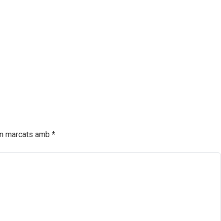
an marcats amb
*