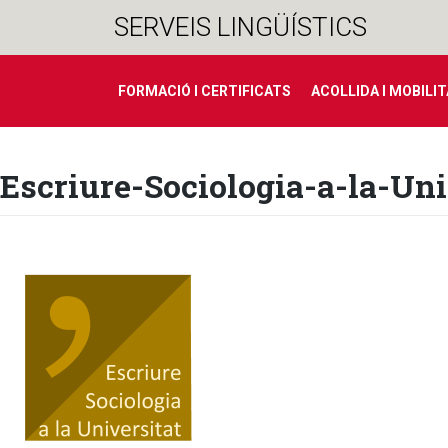
Salta
SERVEIS LINGÜÍSTICS
al
contingut
FORMACIÓ I CERTIFICATS
ACOLLIDA I MOBILI
Escriure-Sociologia-a-la-Un