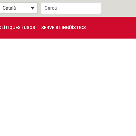
Català
OLÍTIQUES I USOS
SERVEIS LINGÜÍSTICS