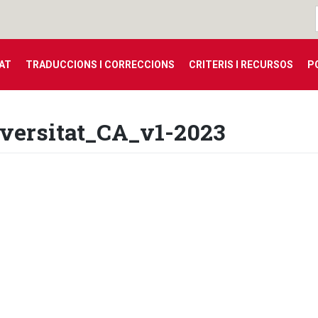
TAT
TRADUCCIONS I CORRECCIONS
CRITERIS I RECURSOS
P
iversitat_CA_v1-2023