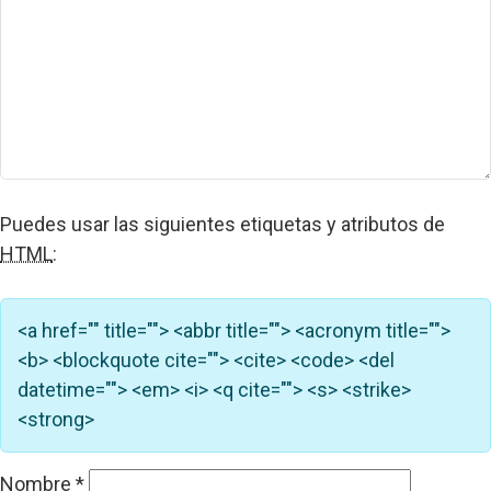
Puedes usar las siguientes etiquetas y atributos de
HTML
:
<a href="" title=""> <abbr title=""> <acronym title="">
<b> <blockquote cite=""> <cite> <code> <del
datetime=""> <em> <i> <q cite=""> <s> <strike>
<strong>
Nombre
*