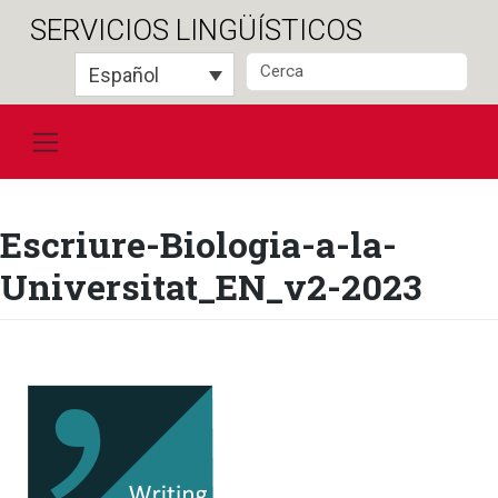
Saltar
SERVICIOS LINGÜÍSTICOS
al
contenido
Español
Escriure-Biologia-a-la-
Universitat_EN_v2-2023