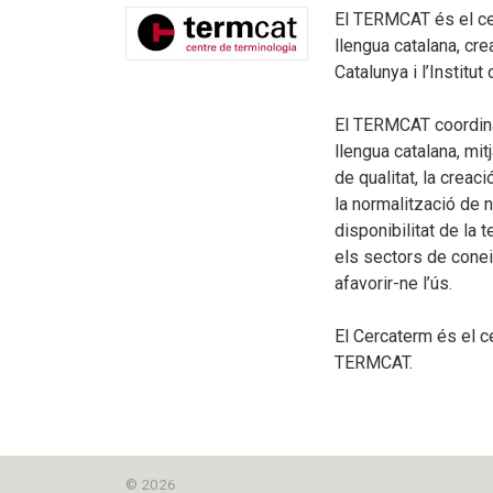
El TERMCAT és el ce
llengua catalana, cre
Catalunya i l’Institut
El TERMCAT coordina 
llengua catalana, mit
de qualitat, la creac
la normalització de 
disponibilitat de la 
els sectors de coneix
afavorir-ne l’ús.
El Cercaterm és el c
TERMCAT.
© 2026