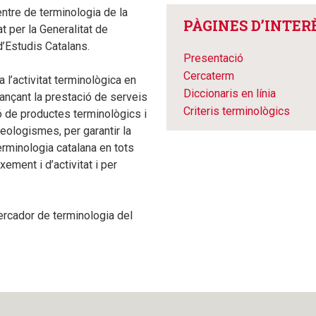
ntre de terminologia de la
PÀGINES D’INTER
at per la Generalitat de
 d’Estudis Catalans.
Presentació
Cercaterm
l’activitat terminològica en
Diccionaris en línia
jançant la prestació de serveis
Criteris terminològics
ió de productes terminològics i
neologismes, per garantir la
terminologia catalana en tots
ement i d’activitat i per
ercador de terminologia del