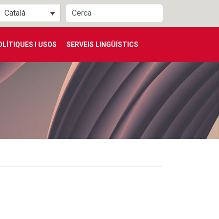
Català
OLÍTIQUES I USOS
SERVEIS LINGÜÍSTICS