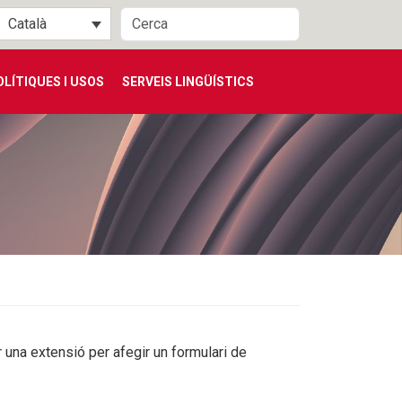
Català
OLÍTIQUES I USOS
SERVEIS LINGÜÍSTICS
una extensió per afegir un formulari de